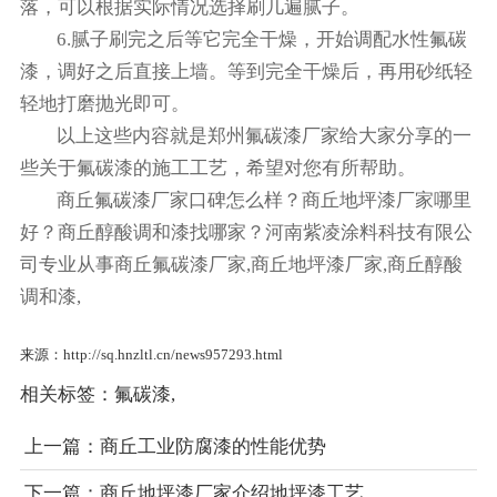
落，可以根据实际情况选择刷几遍腻子。
6.腻子刷完之后等它完全干燥，开始调配水性氟碳
漆，调好之后直接上墙。等到完全干燥后，再用砂纸轻
轻地打磨抛光即可。
以上这些内容就是郑州氟碳漆厂家给大家分享的一
些关于氟碳漆的施工工艺，希望对您有所帮助。
商丘氟碳漆厂家口碑怎么样？商丘地坪漆厂家哪里
好？商丘醇酸调和漆找哪家？河南紫凌涂料科技有限公
司专业从事商丘氟碳漆厂家,商丘地坪漆厂家,商丘醇酸
调和漆,
来源：http://sq.hnzltl.cn/news957293.html
相关标签：
氟碳漆
,
上一篇：
商丘工业防腐漆的性能优势
下一篇：
商丘地坪漆厂家介绍地坪漆工艺