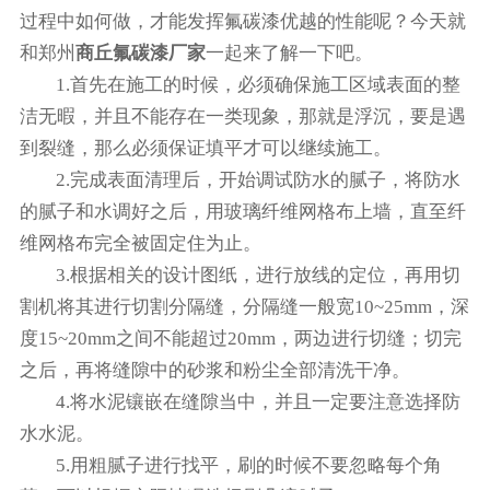
过程中如何做，才能发挥氟碳漆优越的性能呢？今天就
和郑州
商丘氟碳漆厂家
一起来了解一下吧。
1.首先在施工的时候，必须确保施工区域表面的整
洁无暇，并且不能存在一类现象，那就是浮沉，要是遇
到裂缝，那么必须保证填平才可以继续施工。
2.完成表面清理后，开始调试防水的腻子，将防水
的腻子和水调好之后，用玻璃纤维网格布上墙，直至纤
维网格布完全被固定住为止。
3.根据相关的设计图纸，进行放线的定位，再用切
割机将其进行切割分隔缝，分隔缝一般宽10~25mm，深
度15~20mm之间不能超过20mm，两边进行切缝；切完
之后，再将缝隙中的砂浆和粉尘全部清洗干净。
4.将水泥镶嵌在缝隙当中，并且一定要注意选择防
水水泥。
5.用粗腻子进行找平，刷的时候不要忽略每个角