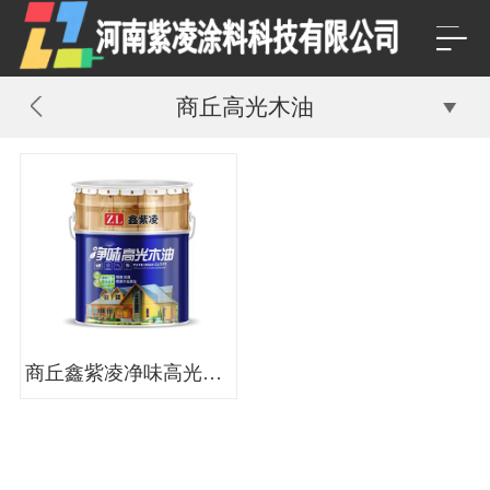
商丘高光木油
商丘鑫紫凌净味高光木油