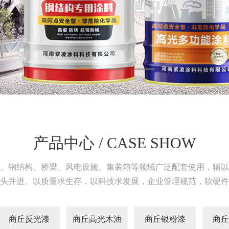
产品中心 / CASE SHOW
、钢结构、桥梁、风电设施、集装箱等领域广泛配套使用，辅以
头并进。以质量求生存，以科技求发展，企业管理规范，软硬件
商丘反光漆
商丘高光木油
商丘银粉漆
商丘