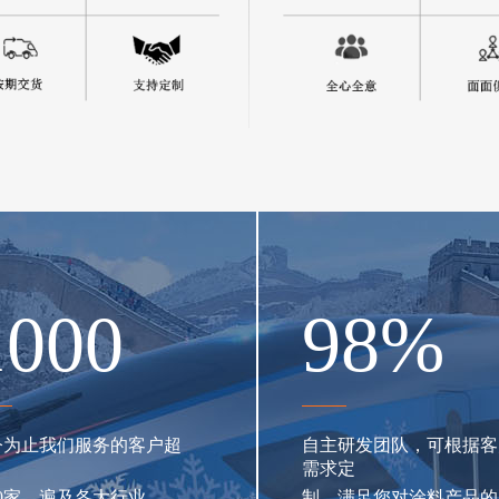
1000
98
%
今为止我们服务的客户超
自主研发团队，可根据客
需求定
00家，遍及各大行业
制，满足您对涂料产品的