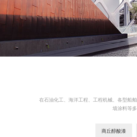
在石油化工、海洋工程、工程机械、各型船舶
墙涂料等多
商丘醇酸漆