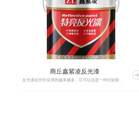
商丘鑫紫凌反光漆
反光漆近些年应用的越来越多，它可以说是一种比较新得材料，反光...