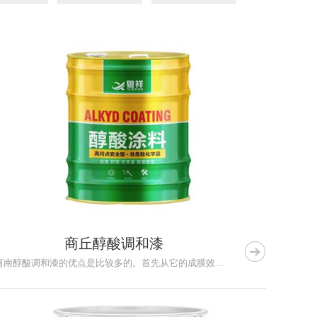
商丘醇酸调和漆

河南醇酸调和漆的优点是比较多的。首先从它的成膜效果来说，因为...