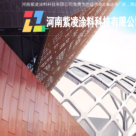
河南紫凌涂料科技有限公司免费为您提供
商丘氟碳漆厂家
，商
AI客服