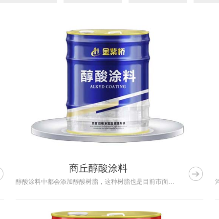
商丘醇酸涂料


醇酸涂料中都会添加醇酸树脂，这种树脂也是目前市面上经常会用到...