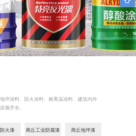
地坪涂料、防火涂料、耐离温涂料、建筑内外
设施齐全。
防火漆
商丘工业防腐漆
商丘地坪漆