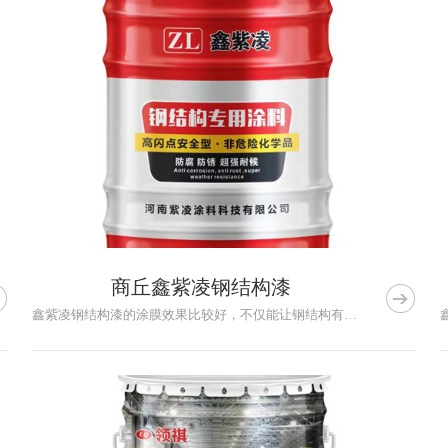
商丘鑫紫凌钢结构漆


鑫紫凌钢结构漆的涂膜效果比较好，不仅能让钢结构有一定的防腐效...