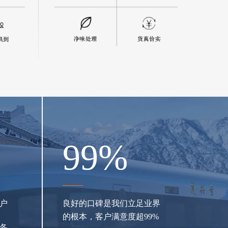
99
%
户
良好的口碑是我们立足业界
的根本，客户满意度超99%
各