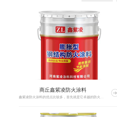
商丘鑫紫凌防火涂料
鑫紫凌防火涂料的优点比较多，首先就是它卓越的防火性能。对于钢...