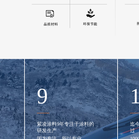
9
紫凌涂料9年专注于涂料的
迄
研发生产
过
因为专注，所以专业
10