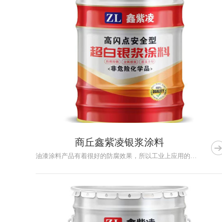
商丘鑫紫凌银浆涂料
油漆涂料产品有着很好的防腐效果，所以工业上应用的还是很多的。...