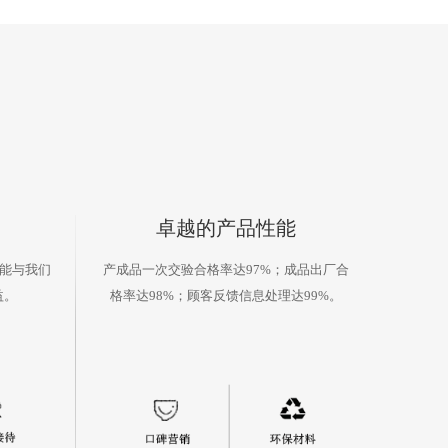
卓越的产品性能
都能与我们
产成品一次交验合格率达97%；成品出厂合
益。
格率达98%；顾客反馈信息处理达99%。