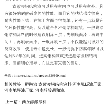
鑫紫凌钢结构漆可以用在室内也可以用在室外。具
有很好的耐酸碱腐蚀的性能。而且它的粘结强度很高，
耐火性能不错。在施工方面也很简单，还有一点就是它
的环保性能很高。所以适合各种钢结构建筑。一般刷涂
钢结构涂料的时候建议刷涂三层，先刷底面漆，再刷中
间面，再刷表面漆。一般涂刷三层，不仅能起到很好的
防腐效果，使用寿命也更长。一般情况下防腐年限可以
达到6-8年的时间。选购钢构漆就找选鑫紫凌钢结构
漆。售前细心指导，而且更有完善的售后。
来源：http://sq.hnzltl.cn/product836869.html
相关标签：
醇酸漆
,
鑫紫凌钢结构涂料
,
河南氟碳漆厂家
,
河南地坪漆厂家
,
河南醇酸调和漆
,
上一篇：
商丘醇酸涂料