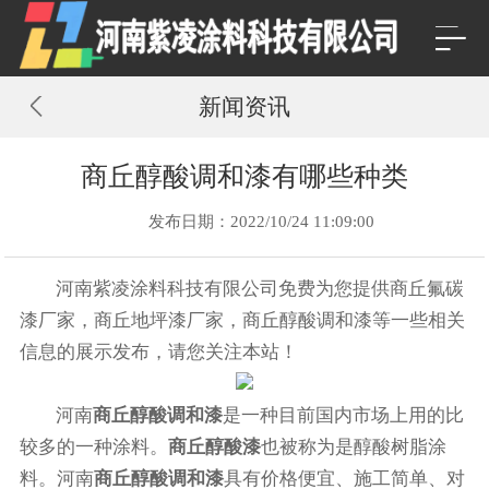
新闻资讯
商丘醇酸调和漆有哪些种类
发布日期：2022/10/24 11:09:00
河南紫凌涂料科技有限公司免费为您提供
商丘氟碳
漆厂家
，商丘地坪漆厂家，商丘醇酸调和漆等一些相关
信息的展示发布，请您关注本站！
河南
商丘醇酸调和漆
是一种目前国内市场上用的比
较多的一种涂料。
商丘醇酸漆
也被称为是醇酸树脂涂
料。河南
商丘醇酸调和漆
具有价格便宜、施工简单、对