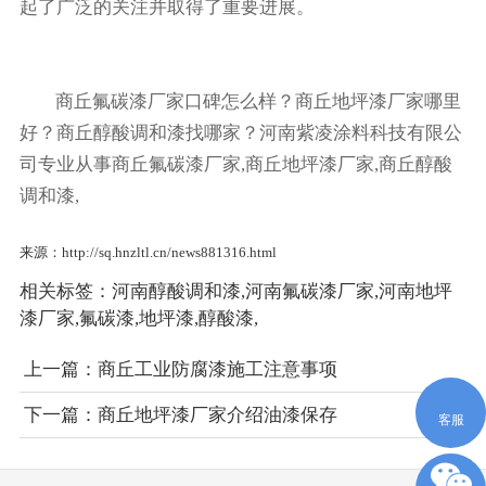
起了广泛的关注并取得了重要进展。
商丘氟碳漆厂家口碑怎么样？商丘地坪漆厂家哪里
好？商丘醇酸调和漆找哪家？河南紫凌涂料科技有限公
司专业从事商丘氟碳漆厂家,商丘地坪漆厂家,商丘醇酸
调和漆,
来源：http://sq.hnzltl.cn/news881316.html
相关标签：
河南醇酸调和漆
,
河南氟碳漆厂家
,
河南地坪
漆厂家
,
氟碳漆
,
地坪漆
,
醇酸漆
,
上一篇：
商丘工业防腐漆施工注意事项
下一篇：
商丘地坪漆厂家介绍油漆保存
客服