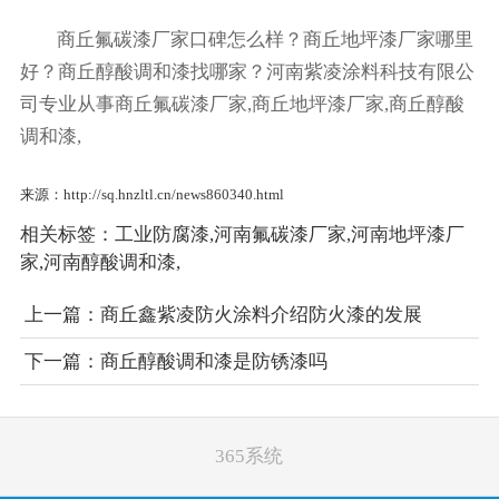
商丘氟碳漆厂家口碑怎么样？商丘地坪漆厂家哪里
好？商丘醇酸调和漆找哪家？河南紫凌涂料科技有限公
司专业从事商丘氟碳漆厂家,商丘地坪漆厂家,商丘醇酸
调和漆,
来源：http://sq.hnzltl.cn/news860340.html
相关标签：
工业防腐漆
,
河南氟碳漆厂家
,
河南地坪漆厂
家
,
河南醇酸调和漆
,
上一篇：
商丘鑫紫凌防火涂料介绍防火漆的发展
下一篇：
商丘醇酸调和漆是防锈漆吗
365系统