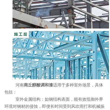
河南
商丘醇酸调和漆
适用于多种室外场景，具体
包括：
室外金属结构：如钢结构表面，能有效抵御外界
环境对钢材的侵蚀，即便长时间受到风吹雨打和机械振