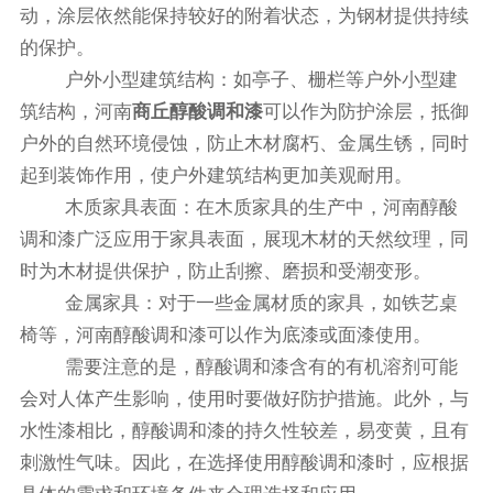
动，涂层依然能保持较好的附着状态，为钢材提供持续
的保护。
户外小型建筑结构：如亭子、栅栏等户外小型建
筑结构，河南
商丘醇酸调和漆
可以作为防护涂层，抵御
户外的自然环境侵蚀，防止木材腐朽、金属生锈，同时
起到装饰作用，使户外建筑结构更加美观耐用。
木质家具表面：在木质家具的生产中，河南醇酸
调和漆广泛应用于家具表面，展现木材的天然纹理，同
时为木材提供保护，防止刮擦、磨损和受潮变形。
金属家具：对于一些金属材质的家具，如铁艺桌
椅等，河南醇酸调和漆可以作为底漆或面漆使用。
需要注意的是，醇酸调和漆含有的有机溶剂可能
会对人体产生影响，使用时要做好防护措施。此外，与
水性漆相比，醇酸调和漆的持久性较差，易变黄，且有
刺激性气味。因此，在选择使用醇酸调和漆时，应根据