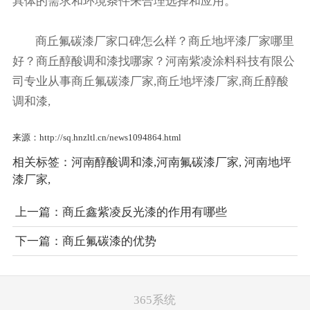
具体的需求和环境条件来合理选择和应用。
商丘氟碳漆厂家口碑怎么样？商丘地坪漆厂家哪里
好？商丘醇酸调和漆找哪家？河南紫凌涂料科技有限公
司专业从事商丘氟碳漆厂家,商丘地坪漆厂家,商丘醇酸
调和漆,
来源：http://sq.hnzltl.cn/news1094864.html
相关标签：
河南醇酸调和漆
,
河南氟碳漆厂家
,
河南地坪
漆厂家
,
上一篇：
商丘鑫紫凌反光漆的作用有哪些
下一篇：
商丘氟碳漆的优势
客服
微信
365系统