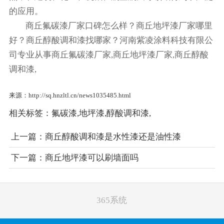
的应用。‌
商丘氟碳漆厂家口碑怎么样？商丘地坪漆厂家哪里
好？商丘醇酸调和漆找哪家？河南紫凌涂料科技有限公
司专业从事商丘氟碳漆厂家,商丘地坪漆厂家,商丘醇酸
调和漆,
来源：http://sq.hnzltl.cn/news1035485.html
相关标签：
氟碳漆
,
地坪漆
,
醇酸调和漆
,
上一篇：
商丘醇酸调和漆是水性漆还是油性漆
下一篇：
商丘地坪漆可以刷墙面吗
365系统