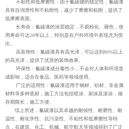
‌不粘性和低摩擦性‌：由于氟碳键的稳定性，氟碳漆
具有自润滑性和不粘附性，减少了摩擦和粘附，提供了
低摩擦表面。‌
‌长寿命‌：氟碳漆的涂层稳定，不易粉化、褪色，使
用寿命可达20年以上，特别是在户外环境中表现尤为突
出。
‌高装饰性‌：氟碳漆具有高光泽，可以达到80%以上
的高光泽，提供了优异的装饰效果。
‌环保性‌：氟碳漆成分毒性小，不会对人体和环境造
成影响，适合在食品、医药等领域使用。
‌广泛的适用性‌：氟碳漆适用于钢材、铝材、非金属
材料等多种底材，施工方法包括喷涂、刷涂及滚涂，储
存期限长，施工方便。
综上所述，氟碳漆以其卓越的耐候性、耐磨性、耐
温性、耐化学性、抗污染性、不粘性和低摩擦性等特
点，在建筑、化工、机械、航空航天等领域得到了广泛